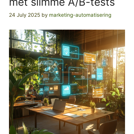
met slimme A/B-tests
24 July 2025
by
marketing-automatisering