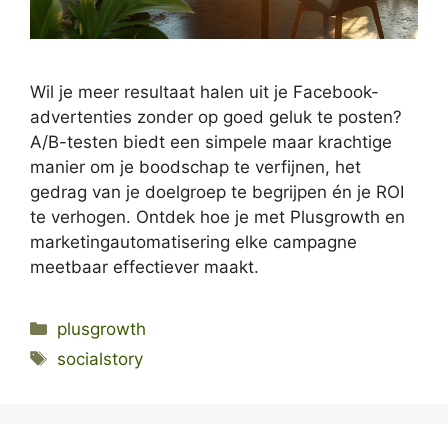
Wil je meer resultaat halen uit je Facebook-
advertenties zonder op goed geluk te posten?
A/B-testen biedt een simpele maar krachtige
manier om je boodschap te verfijnen, het
gedrag van je doelgroep te begrijpen én je ROI
te verhogen. Ontdek hoe je met Plusgrowth en
marketingautomatisering elke campagne
meetbaar effectiever maakt.
Categories
plusgrowth
Tags
socialstory