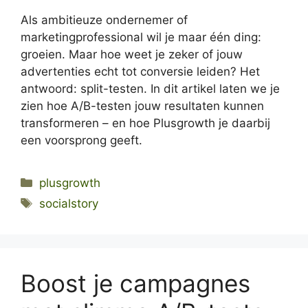
Als ambitieuze ondernemer of
marketingprofessional wil je maar één ding:
groeien. Maar hoe weet je zeker of jouw
advertenties echt tot conversie leiden? Het
antwoord: split-testen. In dit artikel laten we je
zien hoe A/B-testen jouw resultaten kunnen
transformeren – en hoe Plusgrowth je daarbij
een voorsprong geeft.
Categories
plusgrowth
Tags
socialstory
Boost je campagnes