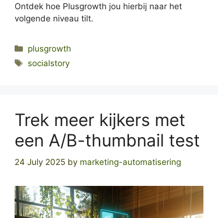
Ontdek hoe Plusgrowth jou hierbij naar het
volgende niveau tilt.
Categories
plusgrowth
Tags
socialstory
Trek meer kijkers met
een A/B-thumbnail test
24 July 2025
by
marketing-automatisering