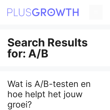
Skip
to
Menu
content
Search Results
for:
A/B
Wat is A/B-testen en
hoe helpt het jouw
groei?