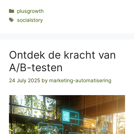
Categories
plusgrowth
Tags
socialstory
Ontdek de kracht van
A/B-testen
24 July 2025
by
marketing-automatisering