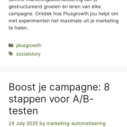
gestructureerd groeien én leren van elke
campagne. Ontdek hoe Plusgrowth jou helpt om
met experimenten het maximale uit je marketing
te halen.
Categories
plusgrowth
Tags
socialstory
Boost je campagne: 8
stappen voor A/B-
testen
24 July 2025
by
marketing-automatisering