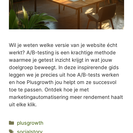
Wil je weten welke versie van je website écht
werkt? A/B-testing is een krachtige methode
waarmee je getest inzicht krijgt in wat jouw
doelgroep beweegt. In deze inspirerende gids
leggen we je precies uit hoe A/B-tests werken
en hoe Plusgrowth jou helpt om ze succesvol
toe te passen. Ontdek hoe je met
marketingautomatisering meer rendement haalt
uit elke klik.
Categories
plusgrowth
Tags
socialstory