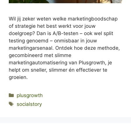
Wil jij zeker weten welke marketingboodschap
of strategie het best werkt voor jouw
doelgroep? Dan is A/B-testen – ook wel split
testing genoemd – onmisbaar in jouw
marketingarsenaal. Ontdek hoe deze methode,
gecombineerd met slimme
marketingautomatisering van Plusgrowth, je
helpt om sneller, slimmer én effectiever te
groeien.
Categories
plusgrowth
Tags
socialstory