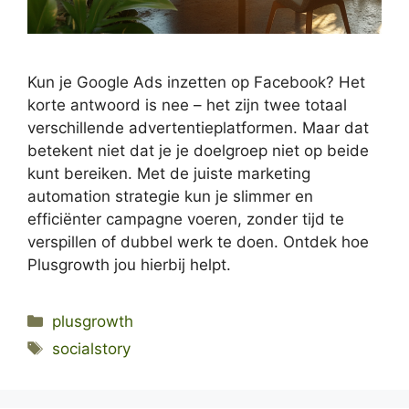
Kun je Google Ads inzetten op Facebook? Het
korte antwoord is nee – het zijn twee totaal
verschillende advertentieplatformen. Maar dat
betekent niet dat je je doelgroep niet op beide
kunt bereiken. Met de juiste marketing
automation strategie kun je slimmer en
efficiënter campagne voeren, zonder tijd te
verspillen of dubbel werk te doen. Ontdek hoe
Plusgrowth jou hierbij helpt.
Categories
plusgrowth
Tags
socialstory