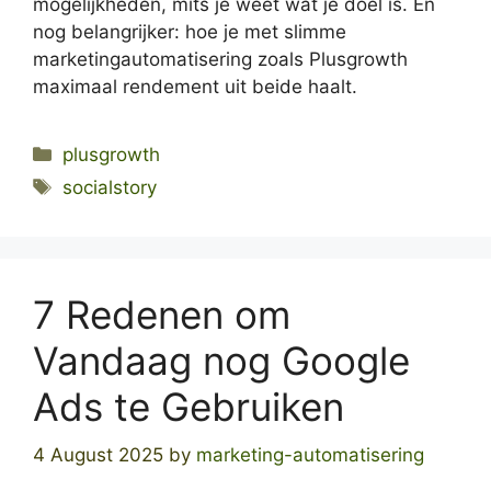
mogelijkheden, mits je weet wat je doel is. En
nog belangrijker: hoe je met slimme
marketingautomatisering zoals Plusgrowth
maximaal rendement uit beide haalt.
Categories
plusgrowth
Tags
socialstory
7 Redenen om
Vandaag nog Google
Ads te Gebruiken
4 August 2025
by
marketing-automatisering