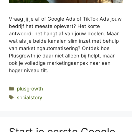
Vraag jij je af of Google Ads of TikTok Ads jouw
bedrijf het meeste oplevert? Het korte
antwoord: het hangt af van jouw doelen. Maar
wat als je beide kanalen slim inzet met behulp
van marketingautomatisering? Ontdek hoe
Plusgrowth je daar niet alleen bij helpt, maar
ook je volledige marketingaanpak naar een
hoger niveau tilt.
Categories
plusgrowth
Tags
socialstory
Start je eerste Google