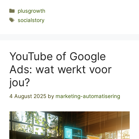
Categories
plusgrowth
Tags
socialstory
YouTube of Google
Ads: wat werkt voor
jou?
4 August 2025
by
marketing-automatisering