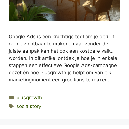
Google Ads is een krachtige tool om je bedrijf
online zichtbaar te maken, maar zonder de
juiste aanpak kan het ook een kostbare valkuil
worden. In dit artikel ontdek je hoe je in enkele
stappen een effectieve Google Ads-campagne
opzet én hoe Plusgrowth je helpt om van elk
marketingmoment een groeikans te maken.
Categories
plusgrowth
Tags
socialstory