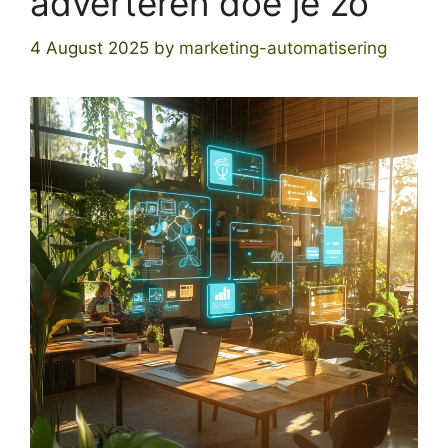
adverteren doe je zo
4 August 2025
by
marketing-automatisering