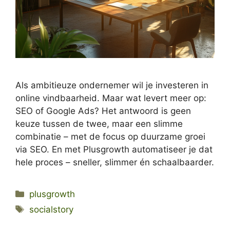
Als ambitieuze ondernemer wil je investeren in
online vindbaarheid. Maar wat levert meer op:
SEO of Google Ads? Het antwoord is geen
keuze tussen de twee, maar een slimme
combinatie – met de focus op duurzame groei
via SEO. En met Plusgrowth automatiseer je dat
hele proces – sneller, slimmer én schaalbaarder.
Categories
plusgrowth
Tags
socialstory