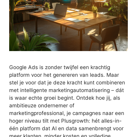
Google Ads is zonder twijfel een krachtig
platform voor het genereren van leads. Maar
stel je voor dat je deze kracht kunt combineren
met intelligente marketingautomatisering – dát
is waar echte groei begint. Ontdek hoe jij, als
ambitieuze ondernemer of
marketingprofessional, je campagnes naar een
hoger niveau tilt met Plusgrowth: hét alles-in-
één platform dat AI en data samenbrengt voor
meer klanten, minder kosten en volledige