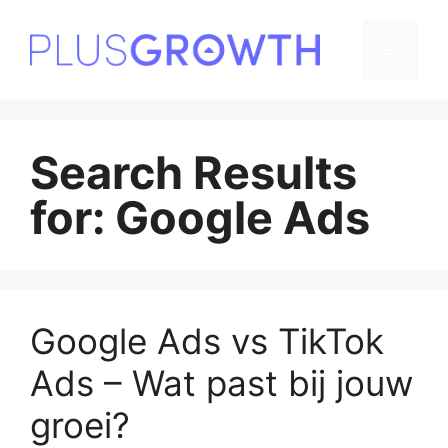
Skip
to
Menu
content
Search Results
for:
Google Ads
Google Ads vs TikTok
Ads – Wat past bij jouw
groei?