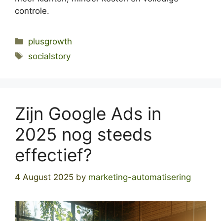
controle.
Categories
plusgrowth
Tags
socialstory
Zijn Google Ads in
2025 nog steeds
effectief?
4 August 2025
by
marketing-automatisering