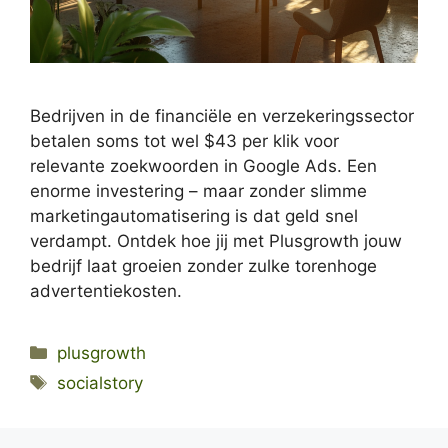
Bedrijven in de financiële en verzekeringssector
betalen soms tot wel $43 per klik voor
relevante zoekwoorden in Google Ads. Een
enorme investering – maar zonder slimme
marketingautomatisering is dat geld snel
verdampt. Ontdek hoe jij met Plusgrowth jouw
bedrijf laat groeien zonder zulke torenhoge
advertentiekosten.
Categories
plusgrowth
Tags
socialstory