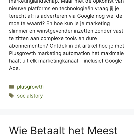
marketinglandschap. Maar met de opkomst van
nieuwe platforms en technologieën vraag jij je
terecht af: is adverteren via Google nog wel de
moeite waard? En hoe kun je je marketing
slimmer en winstgevender inzetten zonder vast
te zitten aan complexe tools en dure
abonnementen? Ontdek in dit artikel hoe je met
Plusgrowth marketing automation het maximale
haalt uit elk marketingkanaal – inclusief Google
Ads.
Categories
plusgrowth
Tags
socialstory
Wie Betaalt het Meest