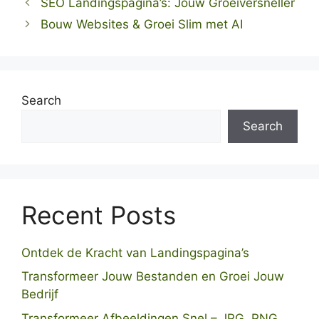
SEO Landingspagina’s: Jouw Groeiversneller
Bouw Websites & Groei Slim met AI
Search
Search
Recent Posts
Ontdek de Kracht van Landingspagina’s
Transformeer Jouw Bestanden en Groei Jouw
Bedrijf
Transformeer Afbeeldingen Snel – JPG, PNG,