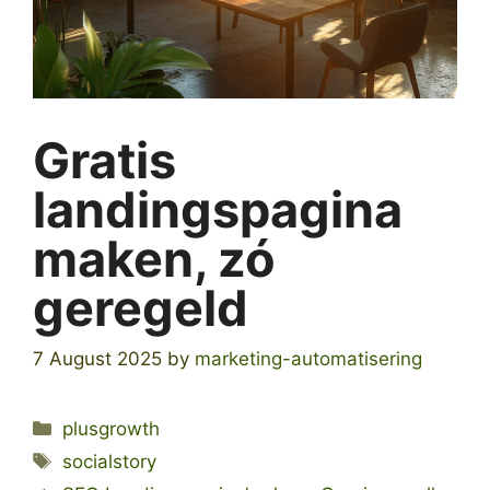
Gratis
landingspagina
maken, zó
geregeld
7 August 2025
by
marketing-automatisering
Categories
plusgrowth
Tags
socialstory