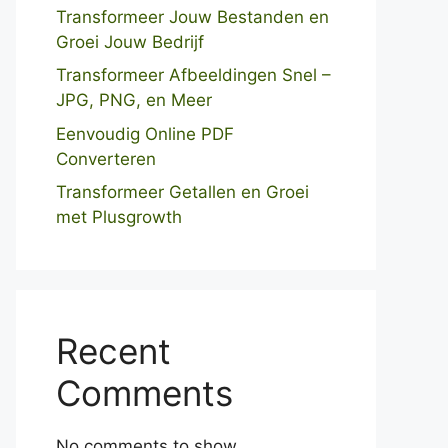
Transformeer Jouw Bestanden en
Groei Jouw Bedrijf
Transformeer Afbeeldingen Snel –
JPG, PNG, en Meer
Eenvoudig Online PDF
Converteren
Transformeer Getallen en Groei
met Plusgrowth
Recent
Comments
No comments to show.