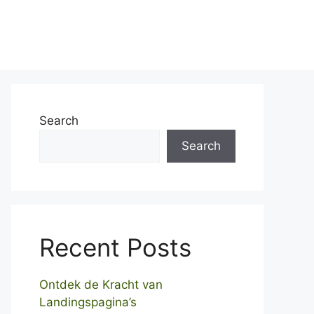
Home
Over ons
Contact
Search
Search
Recent Posts
Ontdek de Kracht van
Landingspagina’s