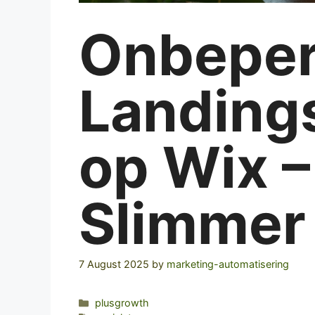
Onbeper
Landing
op Wix –
Slimmer
7 August 2025
by
marketing-automatisering
Categories
plusgrowth