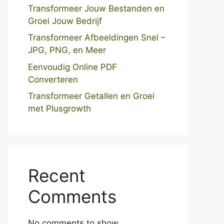
Transformeer Jouw Bestanden en
Groei Jouw Bedrijf
Transformeer Afbeeldingen Snel –
JPG, PNG, en Meer
Eenvoudig Online PDF
Converteren
Transformeer Getallen en Groei
met Plusgrowth
Recent
Comments
No comments to show.