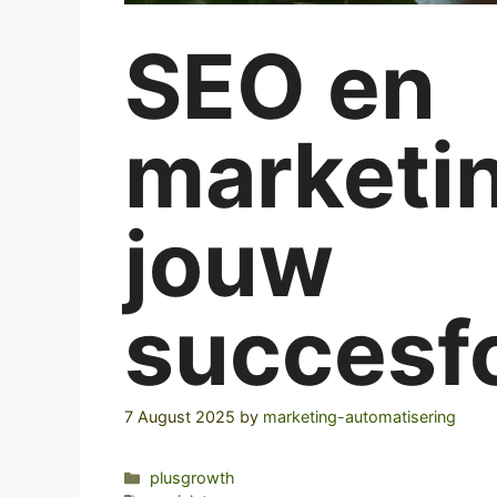
SEO en
marketin
jouw
succesf
7 August 2025
by
marketing-automatisering
Categories
plusgrowth