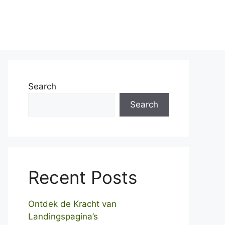
Home
Over ons
Contact
Search
Search
Recent Posts
Ontdek de Kracht van
Landingspagina’s