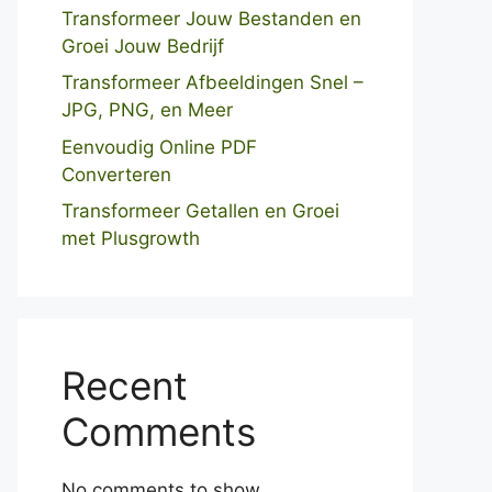
Transformeer Jouw Bestanden en
Groei Jouw Bedrijf
Transformeer Afbeeldingen Snel –
JPG, PNG, en Meer
Eenvoudig Online PDF
Converteren
Transformeer Getallen en Groei
met Plusgrowth
Recent
Comments
No comments to show.