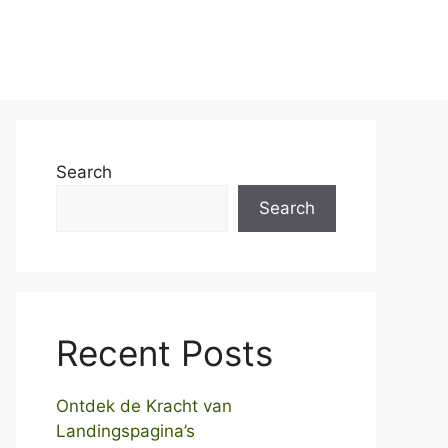
Home
Over ons
Contact
Search
Search
Recent Posts
Ontdek de Kracht van
Landingspagina’s