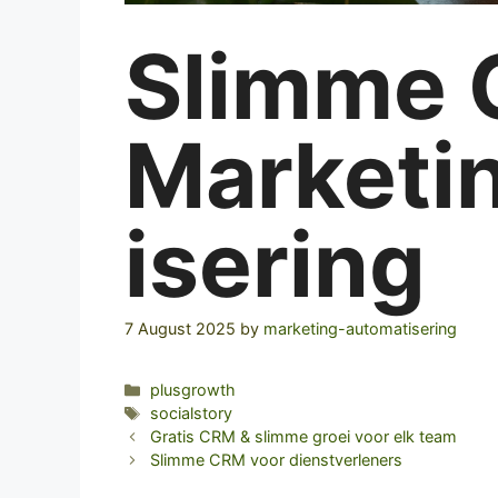
Slimme 
Marketi
isering
7 August 2025
by
marketing-automatisering
Categories
plusgrowth
Tags
socialstory
Gratis CRM & slimme groei voor elk team
Slimme CRM voor dienstverleners