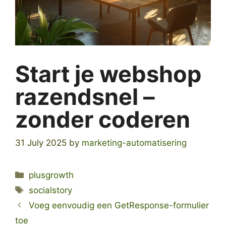
Start je webshop
razendsnel –
zonder coderen
31 July 2025
by
marketing-automatisering
Categories
plusgrowth
Tags
socialstory
Voeg eenvoudig een GetResponse-formulier
toe