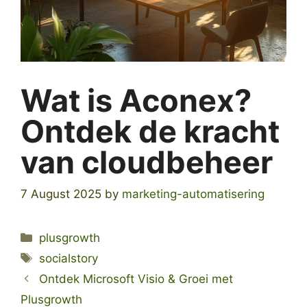
Wat is Aconex?
Ontdek de kracht
van cloudbeheer
7 August 2025
by
marketing-automatisering
Categories
plusgrowth
Tags
socialstory
Ontdek Microsoft Visio & Groei met
Plusgrowth