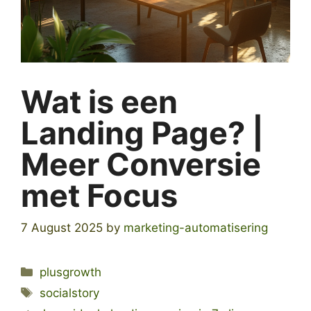
Wat is een
Landing Page? |
Meer Conversie
met Focus
7 August 2025
by
marketing-automatisering
Categories
plusgrowth
Tags
socialstory