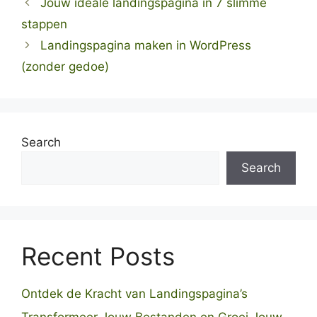
Jouw ideale landingspagina in 7 slimme
stappen
Landingspagina maken in WordPress
(zonder gedoe)
Search
Search
Recent Posts
Ontdek de Kracht van Landingspagina’s