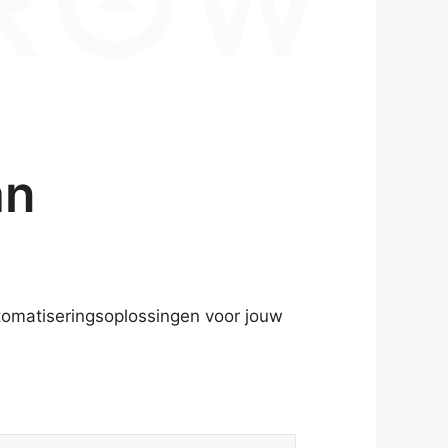
an
utomatiseringsoplossingen voor jouw