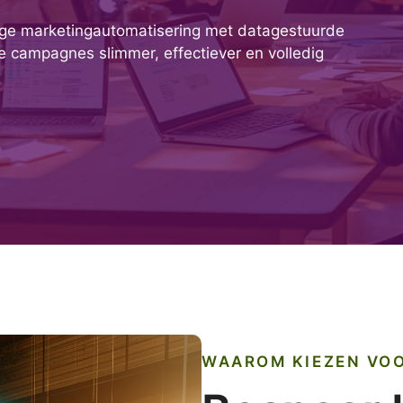
ige marketingautomatisering met datagestuurde
e campagnes slimmer, effectiever en volledig
WAAROM KIEZEN VO