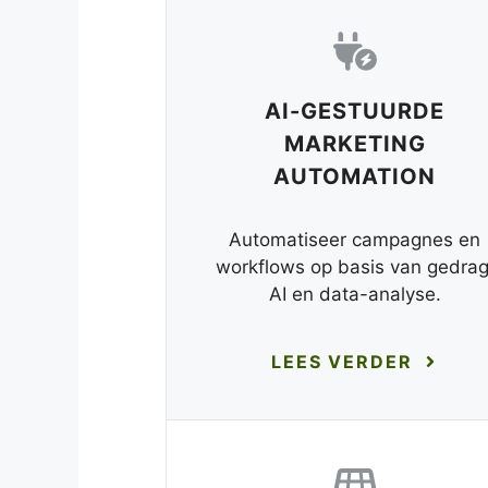
AI-GESTUURDE
MARKETING
AUTOMATION
Automatiseer campagnes en
workflows op basis van gedrag
AI en data-analyse.
LEES VERDER