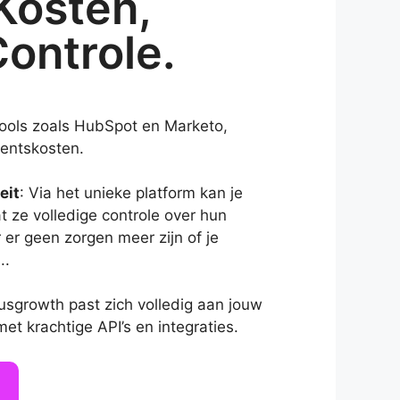
Kosten,
ontrole.
tools zoals HubSpot en Marketo,
entskosten.
eit
: Via het unieke platform kan je
 ze volledige controle over hun
er geen zorgen meer zijn of je
..
lusgrowth past zich volledig aan jouw
et krachtige API’s en integraties.
n