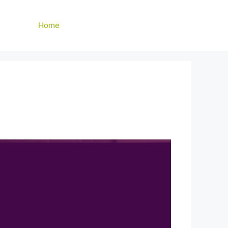
Home
Over ons
Contact