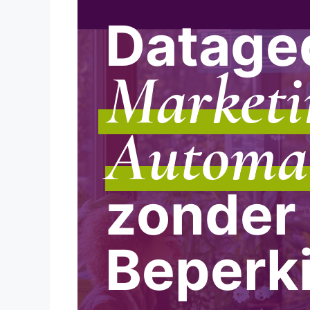
Datage
Marketi
Automa
zonder
Beperk