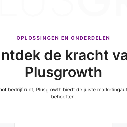
OPLOSSINGEN EN ONDERDELEN
ntdek de kracht v
Plusgrowth
root bedrijf runt, Plusgrowth biedt de juiste marketinga
behoeften.