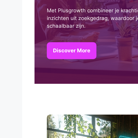
Met Plusgrowth combineer je kracht
inzichten uit zoekgedrag, waardoor j
schaalbaar zijn.
Discover More