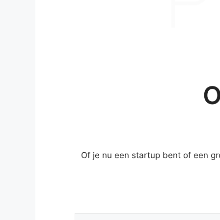
O
Of je nu een startup bent of een g