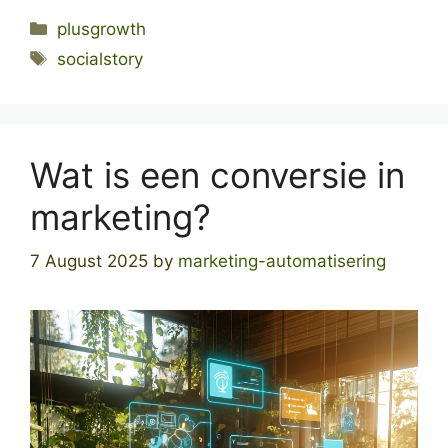
Categories
plusgrowth
Tags
socialstory
Wat is een conversie in
marketing?
7 August 2025
by
marketing-automatisering