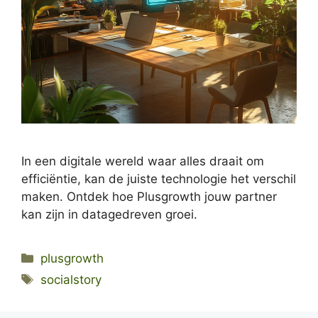
In een digitale wereld waar alles draait om
efficiëntie, kan de juiste technologie het verschil
maken. Ontdek hoe Plusgrowth jouw partner
kan zijn in datagedreven groei.
Categories
plusgrowth
Tags
socialstory