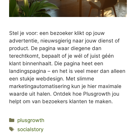
Stel je voor: een bezoeker klikt op jouw
advertentie, nieuwsgierig naar jouw dienst of
product. De pagina waar diegene dan
terechtkomt, bepaalt of je wél of juist géén
klant binnenhaalt. Die pagina heet een
landingspagina – en het is veel meer dan alleen
een stukje webdesign. Met slimme
marketingautomatisering kun je hier maximale
waarde uit halen. Ontdek hoe Plusgrowth jou
helpt om van bezoekers klanten te maken.
Categories
plusgrowth
Tags
socialstory