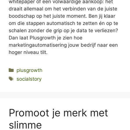
whitepaper of een volwaardige aankoop: het
draait allemaal om het verbinden van de juiste
boodschap op het juiste moment. Ben jij klaar
om die stappen automatisch te zetten én op te
schalen zonder de grip op je data te verliezen?
Dan laat Plusgrowth je zien hoe
marketingautomatisering jouw bedrijf naar een
hoger niveau tilt.
Categories
plusgrowth
Tags
socialstory
Promoot je merk met
slimme