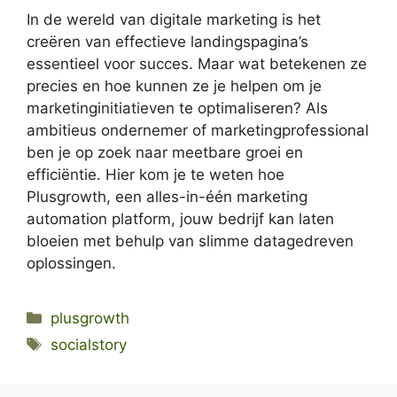
In de wereld van digitale marketing is het
creëren van effectieve landingspagina’s
essentieel voor succes. Maar wat betekenen ze
precies en hoe kunnen ze je helpen om je
marketinginitiatieven te optimaliseren? Als
ambitieus ondernemer of marketingprofessional
ben je op zoek naar meetbare groei en
efficiëntie. Hier kom je te weten hoe
Plusgrowth, een alles-in-één marketing
automation platform, jouw bedrijf kan laten
bloeien met behulp van slimme datagedreven
oplossingen.
Categories
plusgrowth
Tags
socialstory