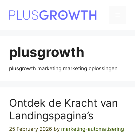
Skip
to
Menu
content
plusgrowth
plusgrowth marketing marketing oplossingen
Ontdek de Kracht van
Landingspagina’s
25 February 2026
by
marketing-automatisering