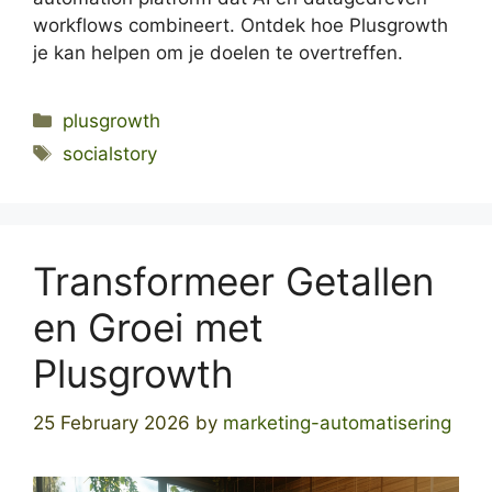
workflows combineert. Ontdek hoe Plusgrowth
je kan helpen om je doelen te overtreffen.
Categories
plusgrowth
Tags
socialstory
Transformeer Getallen
en Groei met
Plusgrowth
25 February 2026
by
marketing-automatisering