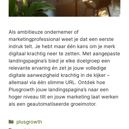
Als ambitieuze ondernemer of
marketingprofessional weet je dat een eerste
indruk telt. Je hebt maar één kans om je merk
digitaal krachtig neer te zetten. Met aangepaste
landingspagina’s bied je elke doelgroep een
relevante ervaring én zet je jouw volledige
digitale aanwezigheid krachtig in de kijker –
allemaal via één slimme URL. Ontdek hoe
Plusgrowth jouw landingspagina’s naar een
hoger niveau tilt en jouw marketing laat werken
als een geautomatiseerde groeimotor.
Categories
plusgrowth