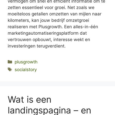
vermogen om snel en efficiënt informatie om te
zetten essentieel voor groei. Net zoals we
moeiteloos getallen omzetten van mijlen naar
kilometers, kan jouw bedrijf omzetgroei
realiseren met Plusgrowth. Een alles-in-één
marketingautomatiseringsplatform dat
vertrouwen opbouwt, interesse wekt en
investeringen terugverdient.
Categories
plusgrowth
Tags
socialstory
Wat is een
landingspagina – en