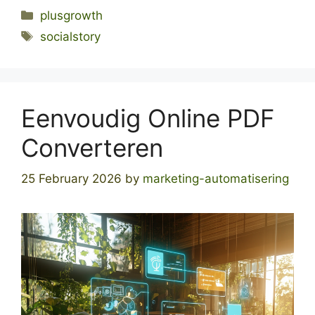
Categories
plusgrowth
Tags
socialstory
Eenvoudig Online PDF
Converteren
25 February 2026
by
marketing-automatisering