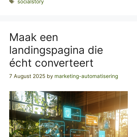
Tags
socialstory
Maak een
landingspagina die
écht converteert
7 August 2025
by
marketing-automatisering