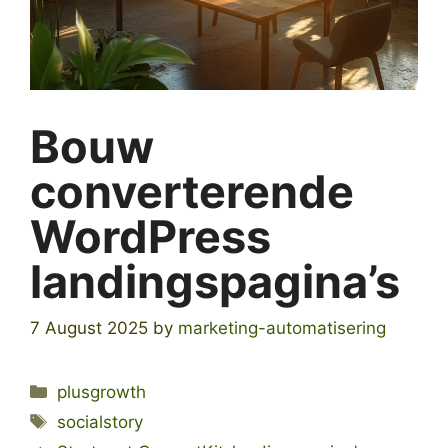
Bouw
converterende
WordPress
landingspagina’s
7 August 2025
by
marketing-automatisering
Categories
plusgrowth
Tags
socialstory