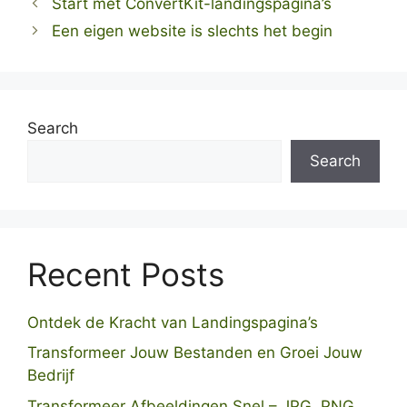
Start met ConvertKit-landingspagina’s
Een eigen website is slechts het begin
Search
Search
Recent Posts
Ontdek de Kracht van Landingspagina’s
Transformeer Jouw Bestanden en Groei Jouw
Bedrijf
Transformeer Afbeeldingen Snel – JPG, PNG,