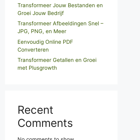
Transformeer Jouw Bestanden en
Groei Jouw Bedrijf
Transformeer Afbeeldingen Snel –
JPG, PNG, en Meer
Eenvoudig Online PDF
Converteren
Transformeer Getallen en Groei
met Plusgrowth
Recent
Comments
No comments to show.