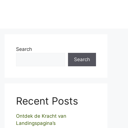
Home
Over ons
Contact
Search
Search
Recent Posts
Ontdek de Kracht van
Landingspagina’s