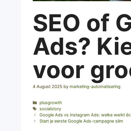
SEO of 
Ads? Kie
voor gro
4 August 2025
by
marketing-automatisering
Categories
plusgrowth
Tags
socialstory
Google Ads vs Instagram Ads: welke werkt éc
Start je eerste Google Ads-campagne slim