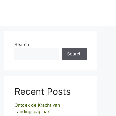
Home
Over ons
Contact
Search
Search
Recent Posts
Ontdek de Kracht van
Landingspagina’s