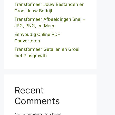
Transformeer Jouw Bestanden en
Groei Jouw Bedrijf
Transformeer Afbeeldingen Snel –
JPG, PNG, en Meer
Eenvoudig Online PDF
Converteren
Transformeer Getallen en Groei
met Plusgrowth
Recent
Comments
No comments to show.