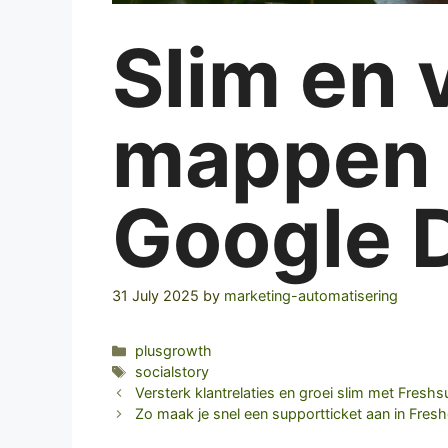
Slim en v
mappen 
Google 
31 July 2025
by
marketing-automatisering
Categories
plusgrowth
Tags
socialstory
Versterk klantrelaties en groei slim met Fresh
Zo maak je snel een supportticket aan in Fres