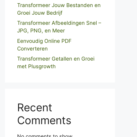
Transformeer Jouw Bestanden en
Groei Jouw Bedrijf
Transformeer Afbeeldingen Snel –
JPG, PNG, en Meer
Eenvoudig Online PDF
Converteren
Transformeer Getallen en Groei
met Plusgrowth
Recent
Comments
No comments to show.