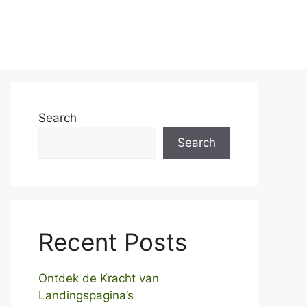
Home
Over ons
Contact
Search
Search
Recent Posts
Ontdek de Kracht van
Landingspagina’s