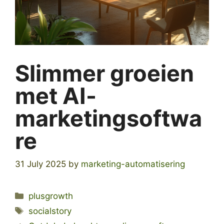
Slimmer groeien
met AI-
marketingsoftwa
re
31 July 2025
by
marketing-automatisering
Categories
plusgrowth
Tags
socialstory