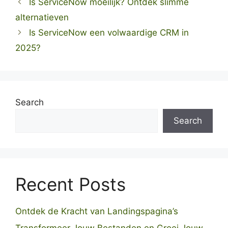
Is ServiceNow moeilijk? Ontdek slimme
alternatieven
Is ServiceNow een volwaardige CRM in
2025?
Search
Search
Recent Posts
Ontdek de Kracht van Landingspagina’s