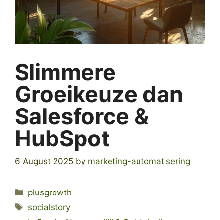
Slimmere
Groeikeuze dan
Salesforce &
HubSpot
6 August 2025
by
marketing-automatisering
Categories
plusgrowth
Tags
socialstory