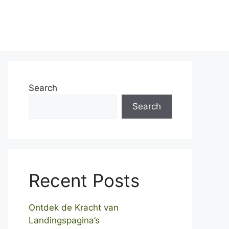
Home
Over ons
Contact
Search
Search
Recent Posts
Ontdek de Kracht van
Landingspagina’s