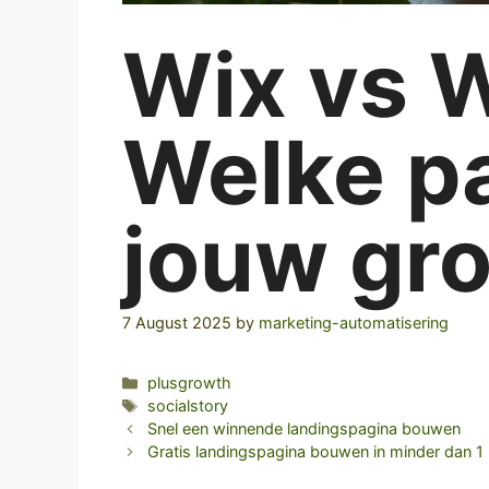
Wix vs 
Welke pa
jouw gro
7 August 2025
by
marketing-automatisering
Categories
plusgrowth
Tags
socialstory
Snel een winnende landingspagina bouwen
Gratis landingspagina bouwen in minder dan 1 