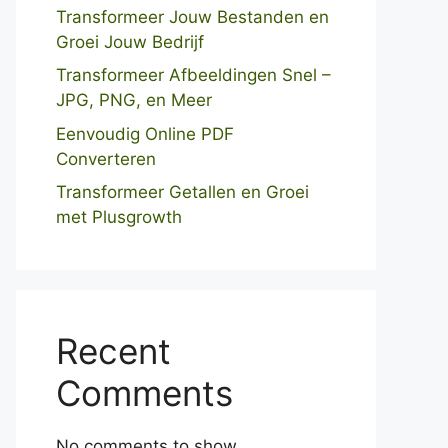
Transformeer Jouw Bestanden en
Groei Jouw Bedrijf
Transformeer Afbeeldingen Snel –
JPG, PNG, en Meer
Eenvoudig Online PDF
Converteren
Transformeer Getallen en Groei
met Plusgrowth
Recent
Comments
No comments to show.