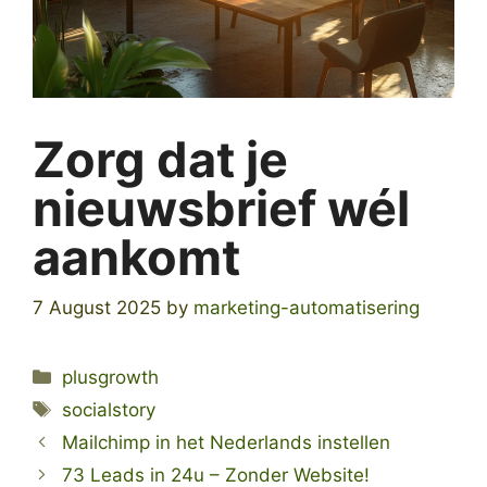
Zorg dat je
nieuwsbrief wél
aankomt
7 August 2025
by
marketing-automatisering
Categories
plusgrowth
Tags
socialstory
Mailchimp in het Nederlands instellen
73 Leads in 24u – Zonder Website!